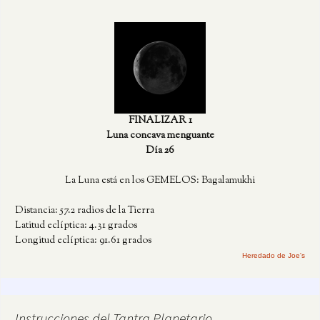
entradas
FINALIZAR 1
Luna concava menguante
Día 26
La Luna está en los GEMELOS: Bagalamukhi
Distancia: 57.2 radios de la Tierra
Latitud eclíptica: 4.31 grados
Longitud eclíptica: 91.61 grados
Heredado de Joe's
Instrucciones del Tantra Planetario