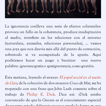
La ignorancia conlleva una serie de efectos colaterales:
provoca un fallo en la coherencia, produce inadaptación
al medio, interfiere en las relaciones con el entorno
(naturaleza, animales, relaciones personales), … vamos
una joya que nos desvía más allá del punto de corrección,
sobretodo si va acompañada de la apatía. Aquí
podríamos hacer un juego y bautizar una nueva
palabra:
ignorancapatía
o
apatignorancia
, como gustéis.
Esta mañana, leyendo el ensayo
El papel social en el sueño
de Gaia
,
de la colección de dos ensayos
Coco de Mar
, me he
tropezado con una frase que John Lash comenta sobre el
trabajo de
Philip K. Dick
. Dice así: «Dick estaba
convencido de que la Gnosis es el conocimiento especial