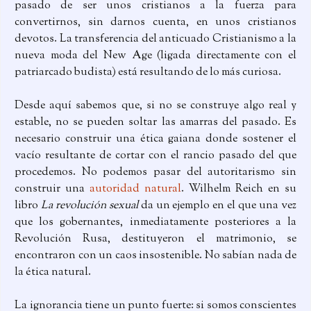
pasado de ser unos cristianos a la fuerza para
convertirnos, sin darnos cuenta, en unos cristianos
devotos. La transferencia del anticuado Cristianismo a la
nueva moda del New Age (ligada directamente con el
patriarcado budista) está resultando de lo más curiosa.
Desde aquí sabemos que, si no se construye algo real y
estable, no se pueden soltar las amarras del pasado. Es
necesario construir una ética gaiana donde sostener el
vacío resultante de cortar con el rancio pasado del que
procedemos. No podemos pasar del autoritarismo sin
construir una
autoridad natural
. Wilhelm Reich en su
libro
La revolución sexual
da un ejemplo en el que una vez
que los gobernantes, inmediatamente posteriores a la
Revolución Rusa, destituyeron el matrimonio, se
encontraron con un caos insostenible. No sabían nada de
la ética natural.
La ignorancia tiene un punto fuerte: si somos conscientes