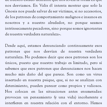
de nuestro estado delirante que nos revela la forma en que
nos desviamos. En Valis él intenta mostrar que solo la
Gnosis nos puede salvar de ser víctimas, si no accesorios,
de los patrones de comportamiento malignos e insanos en
nosotros y a nuestro alrededor, no porque seamos
intrínsecamente pecadores, sino porque somos ignorantes
de nuestra verdadera naturaleza».
Desde aquí, estamos denunciando continuamente esos
patrones que nos desvían de nuestra verdadera
naturaleza. No podemos decir que esos patrones son los
únicos, puesto que nuestro trabajo es limitado, pero sí
sabemos que esos patrones que denunciamos nos hacen
mucho más daño del que parece. Son como un virus
insertado en nuestra psique, que, si no se analizan con
detenimiento, pueden parecer como propios y valiosos.
Nos colocan en las situaciones antes enumeradas:
provocan un pensamiento (y una vida) incoherente e
interfieren en nuestra relación con el entorno. Hemos