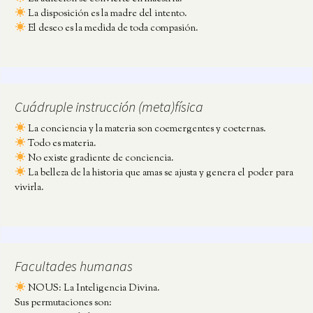
La disposición es la madre del intento.
El deseo es la medida de toda compasión.
Cuádruple instrucción (meta)física
La conciencia y la materia son coemergentes y coeternas.
Todo es materia.
No existe gradiente de conciencia.
La belleza de la historia que amas se ajusta y genera el poder para
vivirla.
Facultades humanas
NOUS: La Inteligencia Divina.
Sus permutaciones son: