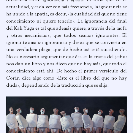
diferencia entre
ignorancia
y
apatía.
Yo diría que en la
actualidad, y cada vez con más frecuencia, la ignorancia se
ha unido a la apatía, es decir, «la cualidad del que no tiene
conocimiento ni quiere tenerlo». La ignorancia del final
del Kali Yuga es tal que además quiere, a través de la mofa
y otros mecanismos, que todos seamos ignorantes. El
ignorante ama su ignorancia y desea que se convierta en
una verdadera plaga, que de hecho así está sucediendo.
No es necesario argumentar que ésa es la trama del jcibu:
nos dan un libro y nos dicen que no hay más, que todo el
conocimiento está ahí. De hecho el primer versículo del
Corán dice algo como «Este es el libro del que no hay
duda», dependiendo de la traducción que se elija.