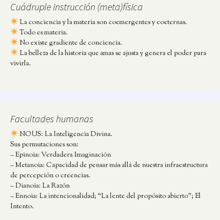
Cuádruple instrucción (meta)física
La conciencia y la materia son coemergentes y coeternas.
Todo es materia.
No existe gradiente de conciencia.
La belleza de la historia que amas se ajusta y genera el poder para
vivirla.
Facultades humanas
NOUS: La Inteligencia Divina.
Sus permutaciones son:
– Epinoia: Verdadera Imaginación
– Metanoia: Capacidad de pensar más allá de nuestra infraestructura
de percepción o creencias.
– Dianoia: La Razón
– Ennoia: La intencionalidad; “La lente del propósito abierto”; El
Intento.