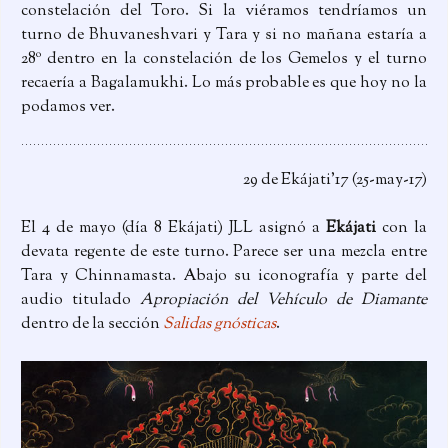
constelación del Toro. Si la viéramos tendríamos un
turno de Bhuvaneshvari y Tara y si no mañana estaría a
28º dentro en la constelación de los Gemelos y el turno
recaería a Bagalamukhi. Lo más probable es que hoy no la
podamos ver.
29 de Ekájati’17 (25-may-17)
El 4 de mayo (día 8 Ekájati) JLL asignó a
Ekájati
con la
devata regente de este turno. Parece ser una mezcla entre
Tara y Chinnamasta. Abajo su iconografía y parte del
audio titulado
Apropiación del Vehículo de Diamante
dentro de la sección
Salidas gnósticas
.