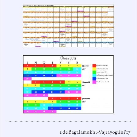
1 de Bagalamukhi-Vajrayogiini’17