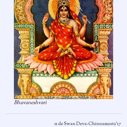
Bhuvaneshvari
11 de Swan Deva-Chinnamasta’17