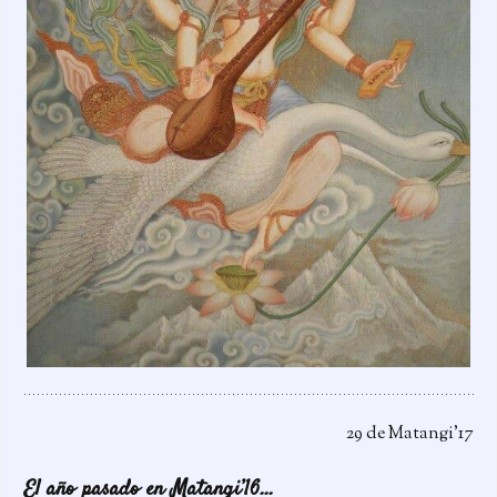
29 de Matangi’17
El año pasado en Matangi’16…