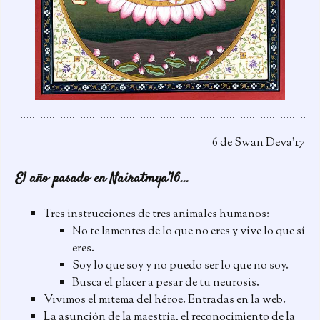
6 de Swan Deva’17
El año pasado en Nairatmya’16…
Tres instrucciones de tres animales humanos:
No te lamentes de lo que no eres y vive lo que sí
eres.
Soy lo que soy y no puedo ser lo que no soy.
Busca el placer a pesar de tu neurosis.
Vivimos el mitema del héroe. Entradas en la web.
La asunción de la maestría, el reconocimiento de la