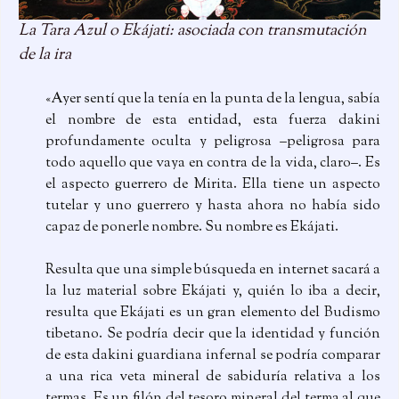
La Tara Azul o Ekájati: asociada con transmutación
de la ira
«Ayer sentí que la tenía en la punta de la lengua, sabía
el nombre de esta entidad, esta fuerza dakini
profundamente oculta y peligrosa –peligrosa para
todo aquello que vaya en contra de la vida, claro–. Es
el aspecto guerrero de Mirita. Ella tiene un aspecto
tutelar y uno guerrero y hasta ahora no había sido
capaz de ponerle nombre. Su nombre es Ekájati.
Resulta que una simple búsqueda en internet sacará a
la luz material sobre Ekájati y, quién lo iba a decir,
resulta que Ekájati es un gran elemento del Budismo
tibetano. Se podría decir que la identidad y función
de esta dakini guardiana infernal se podría comparar
a una rica veta mineral de sabiduría relativa a los
termas. Es un filón del tesoro mineral del terma al que