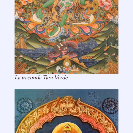
La iracunda Tara Verde