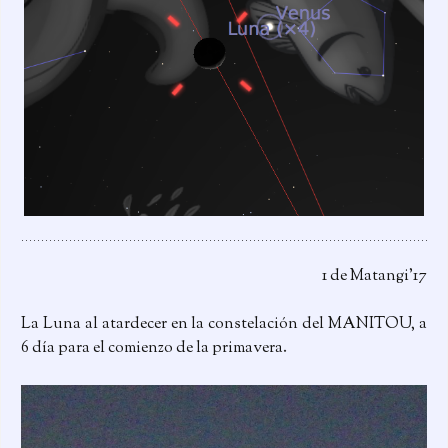
1 de Matangi’17
La Luna al atardecer en la constelación del MANITOU, a
6 día para el comienzo de la primavera.