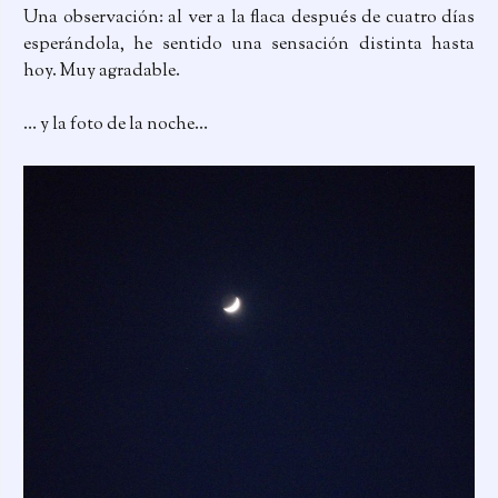
Una observación: al ver a la flaca después de cuatro días
esperándola, he sentido una sensación distinta hasta
hoy. Muy agradable.
… y la foto de la noche…