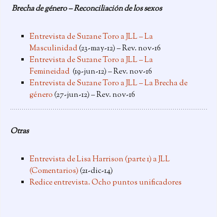
Brecha de género – Reconciliación de los sexos
Entrevista de Suzane Toro a JLL – La
Masculinidad
(23-may-12) – Rev. nov-16
Entrevista de Suzane Toro a JLL – La
Femineidad
(19-jun-12) – Rev. nov-16
Entrevista de Suzane Toro a JLL – La Brecha de
género
(27-jun-12) – Rev. nov-16
Otras
Entrevista de Lisa Harrison (parte 1) a JLL
(Comentarios)
(21-dic-14)
Redice entrevista. Ocho puntos unificadores