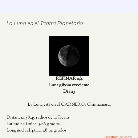
La Luna en el Tantra Planetario
REFINAR 2/4
Luna gibosa creciente
Día 23
La Luna está en el CARNERO: Chinnamasta
Distancia: 58.45 radios de la Tierra
Latitud eclíptica: 5.06 grados
Longitud eclíptica: 48.74 grados
Heredado de Joe's