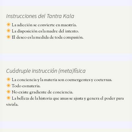
Instrucciones del Tantra Kala
La adicción se convierte en maestría.
La disposición es la madre del intento.
El deseo es la medida de toda compasión.
Cuádruple instrucción (meta)física
La conciencia y la materia son coemergentes y coeternas.
Todo es materia.
No existe gradiente de conciencia.
La belleza de la historia que amas se ajusta y genera el poder para
vivirla.