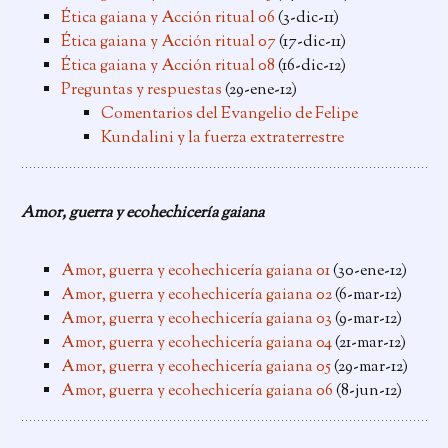
Ética gaiana y Acción ritual 06
(3-dic-11)
Ética gaiana y Acción ritual 07
(17-dic-11)
Ética gaiana y Acción ritual 08
(16-dic-12)
Preguntas y respuestas
(29-ene-12)
Comentarios del Evangelio de Felipe
Kundalini y la fuerza extraterrestre
Amor, guerra y ecohechicería gaiana
Amor, guerra y ecohechicería gaiana 01
(30-ene-12)
Amor, guerra y ecohechicería gaiana 02
(6-mar-12)
Amor, guerra y ecohechicería gaiana 03
(9-mar-12)
Amor, guerra y ecohechicería gaiana 04
(21-mar-12)
Amor, guerra y ecohechicería gaiana 05
(29-mar-12)
Amor, guerra y ecohechicería gaiana 06
(8-jun-12)