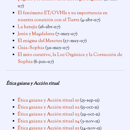
07)
El fenómeno ET/OVNIs y su importancia en
nuestra conexión con al Tierra
(4-abr-07)
La herejía
(26-abr-07)
Jesús y Magdalena
(7-may-07)
El enigma del Mesotes
(27-may-07)
Gaia-Sophia
(30-may-07)
El mito curativo, la Luz Orgánica y la Corrección de
Sophia
(6-jun-07)
Ética gaiana y Acción ritual
Ética gaiana y Acción ritual 01
(25-sep-11)
Ética gaiana y Acción ritual 02
(15-oct-11)
Ética gaiana y Acción ritual 03
(29-oct-11)
Ética gaiana y Acción ritual 04
(5-nov-11)
Ética gaiana y Acción ritual 05
(24-nov-11)