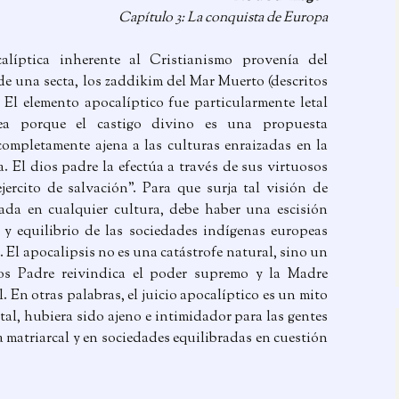
Capítulo 3: La conquista de Europa
alíptica inherente al Cristianismo provenía del
de una secta, los zaddikim del Mar Muerto (descritos
 El elemento apocalíptico fue particularmente letal
ea porque el castigo divino es una propuesta
mpletamente ajena a las culturas enraizadas en la
a. El dios padre la efectúa a través de sus virtuosos
jercito de salvación”. Para que surja tal visión de
tada en cualquier cultura, debe haber una escisión
 y equilibrio de las sociedades indígenas europeas
 El apocalipsis no es una catástrofe natural, sino un
os Padre reivindica el poder supremo y la Madre
 En otras palabras, el juicio apocalíptico es un mito
al, hubiera sido ajeno e intimidador para las gentes
 matriarcal y en sociedades equilibradas en cuestión