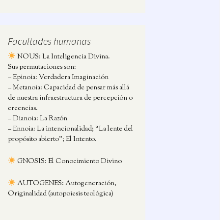
Facultades humanas
NOUS: La Inteligencia Divina.
Sus permutaciones son:
– Epinoia: Verdadera Imaginación
– Metanoia: Capacidad de pensar más allá
de nuestra infraestructura de percepción o
creencias.
– Dianoia: La Razón
– Ennoia: La intencionalidad; “La lente del
propósito abierto”; El Intento.
GNOSIS: El Conocimiento Divino
AUTOGENES: Autogeneración,
Originalidad (autopoiesis teológica)