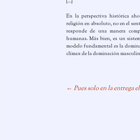
[…]
En la perspectiva histórica aho
religión en absoluto, no en el se
responde de una manera compa
humanas. Más bien, es un sistema
modelo fundamental es la dominac
clímax de la dominación masculina.
←
Pues solo en la entrega 
Navegación
de
entradas