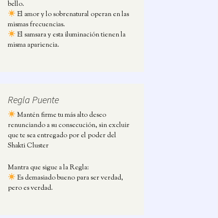
bello.
El amor y lo sobrenatural operan en las
mismas frecuencias.
El samsara y esta iluminación tienen la
misma apariencia.
Regla Puente
Mantén firme tu más alto deseo
renunciando a su consecución, sin excluir
que te sea entregado por el poder del
Shakti Cluster
Mantra que sigue a la Regla:
Es demasiado bueno para ser verdad,
pero es verdad.