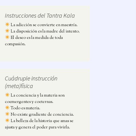
Instrucciones del Tantra Kala
La adicción se convierte en maestría.
La disposición es la madre del intento.
El deseo es la medida de toda
compasión.
Cuádruple instrucción
(meta)física
La conciencia y la materia son
coemergentes y coeternas.
Todo es materia.
No existe gradiente de conciencia.
La belleza de la historia que amas se
ajusta y genera el poder para vivirla.