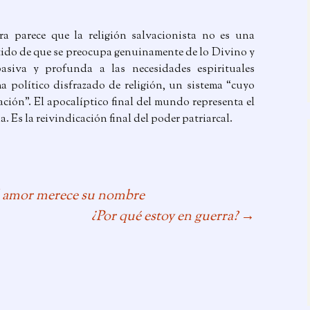
ra parece que la religión salvacionista no es una
ntido de que se preocupa genuinamente de lo Divino y
siva y profunda a las necesidades espirituales
 político disfrazado de religión, un sistema “cuyo
ión”. El apocalíptico final del mundo representa el
 Es la reivindicación final del poder patriarcal.
el amor merece su nombre
¿Por qué estoy en guerra?
→