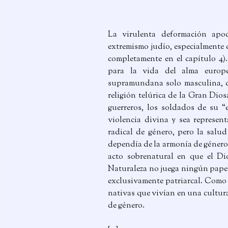
La virulenta deformación apoc
extremismo judío, especialmente 
completamente en el capítulo 4).
para la vida del alma europ
supramundana solo masculina, co
religión telúrica de la Gran Dios
guerreros, los soldados de su “e
violencia divina y sea represen
radical de género, pero la salud
dependía de la armonía de género.
acto sobrenatural en que el Di
Naturaleza no juega ningún papel.
exclusivamente patriarcal. Como t
nativas que vivían en una cultura
de género.